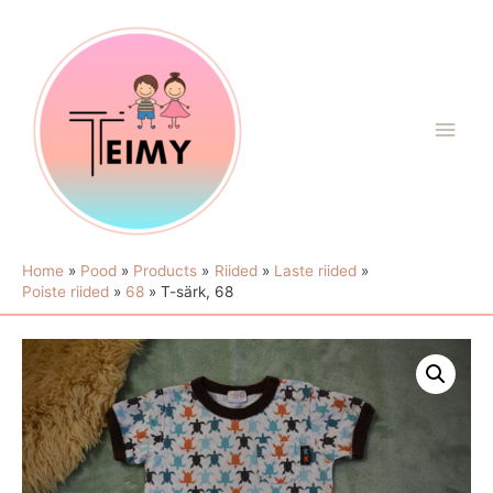
Home
Pood
Products
Riided
Laste riided
Poiste riided
68
T-särk, 68