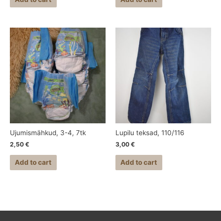
Ujumismähkud, 3-4, 7tk
Lupilu teksad, 110/116
2,50
€
3,00
€
Add to cart
Add to cart