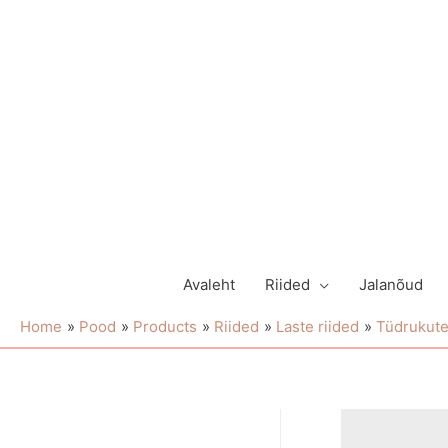
Avaleht
Riided
Jalanõud
Home
Pood
Products
Riided
Laste riided
Tüdrukute