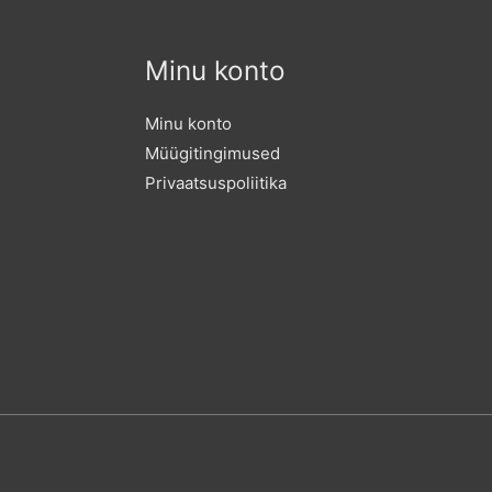
Minu konto
Minu konto
Müügitingimused
Privaatsuspoliitika