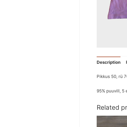
Description
Pikkus 50, rü 
95% puuvill, 5 
Related p