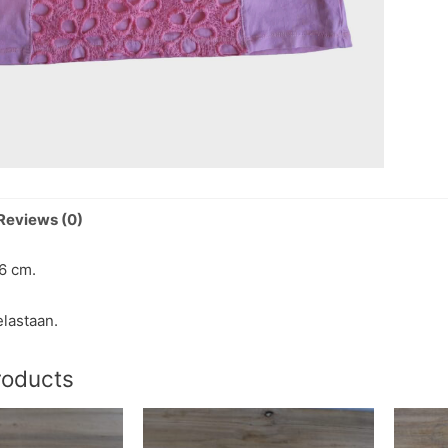
Reviews (0)
76 cm.
elastaan.
roducts