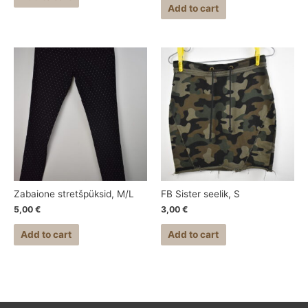
Add to cart
Zabaione stretšpüksid, M/L
FB Sister seelik, S
5,00
€
3,00
€
Add to cart
Add to cart