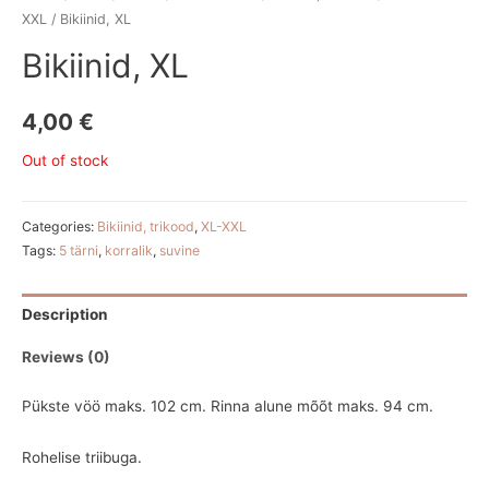
XXL
/ Bikiinid, XL
Bikiinid, XL
4,00
€
Out of stock
Categories:
Bikiinid, trikood
,
XL-XXL
Tags:
5 tärni
,
korralik
,
suvine
Description
Reviews (0)
Pükste vöö maks. 102 cm. Rinna alune mõõt maks. 94 cm.
Rohelise triibuga.