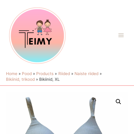
Home
Pood
Products
Riided
Naiste riided
Bikiinid, trikood
Bikiinid, XL