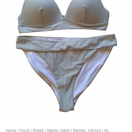
Home
/
Pood
/
Riided
/
Naiste riided
/
Bikiinid, trikood
/
XL-