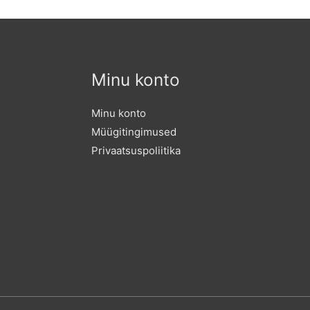
Minu konto
Minu konto
Müügitingimused
Privaatsuspoliitika