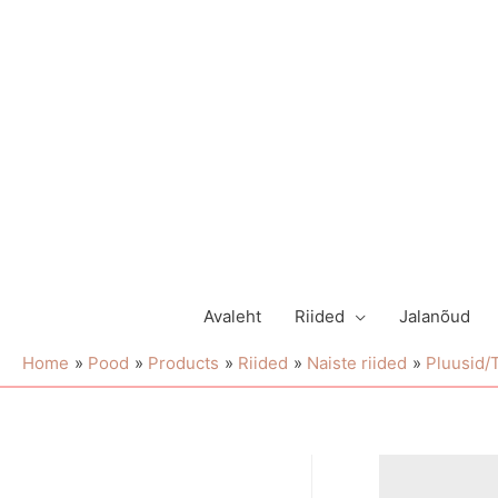
Avaleht
Riided
Jalanõud
Home
Pood
Products
Riided
Naiste riided
Pluusid/