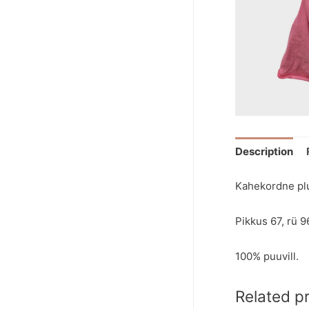
Description
Kahekordne plu
Pikkus 67, rü 9
100% puuvill.
Related p