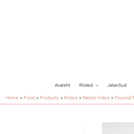
Avaleht
Riided
Jalanõud
Home
Pood
Products
Riided
Naiste riided
Pluusid/