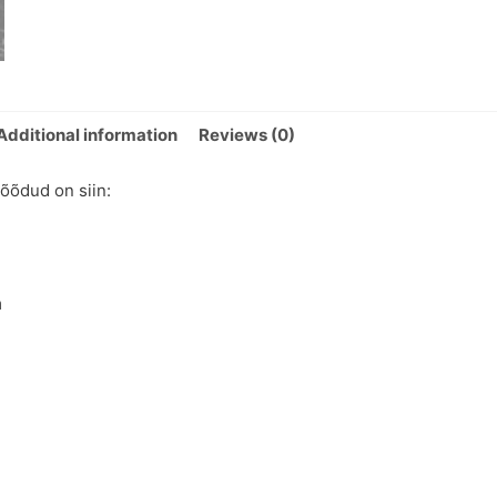
Additional information
Reviews (0)
õõdud on siin:
m