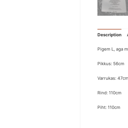
Description
Pigem L, aga m
Pikkus: 56cm
Varrukas: 47c
Rind: 110cm
Piht: 110cm