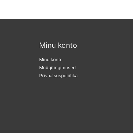
Minu konto
Minu konto
Müügitingimused
Privaatsuspoliitika