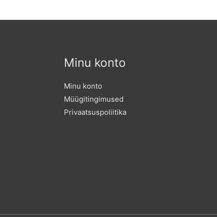
Minu konto
Minu konto
Müügitingimused
Privaatsuspoliitika