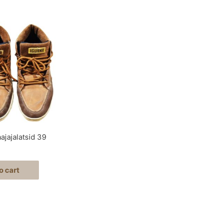
ajajalatsid 39
o cart