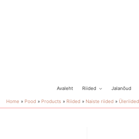
Avaleht
Riided
Jalanõud
Home
Pood
Products
Riided
Naiste riided
Üleriided