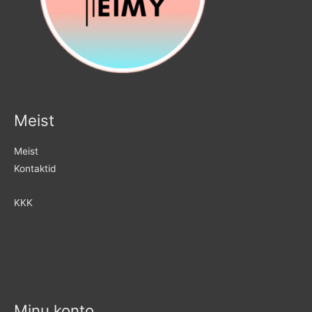
Meist
Meist
Kontaktid
KKK
Minu konto