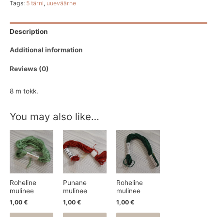
Tags:
5 tärni
,
uueväärne
Description
Additional information
Reviews (0)
8 m tokk.
You may also like…
Roheline
Punane
Roheline
mulinee
mulinee
mulinee
1,00
€
1,00
€
1,00
€