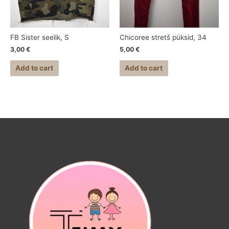
FB Sister seelik, S
Chicoree stretš püksid, 34
3,00
€
5,00
€
Add to cart
Add to cart