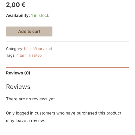
2,00
€
Availability:
1 in stock
Add to cart
Category:
Käsitöö tarvikud
Tags:
4 tärni
,
käsitöö
Reviews (0)
Reviews
There are no reviews yet.
Only logged in customers who have purchased this product
may leave a review.