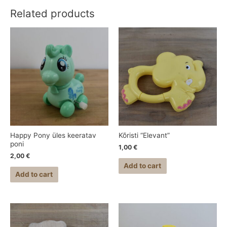
Related products
Happy Pony üles keeratav
Kõristi “Elevant”
poni
1,00
€
2,00
€
Add to cart
Add to cart