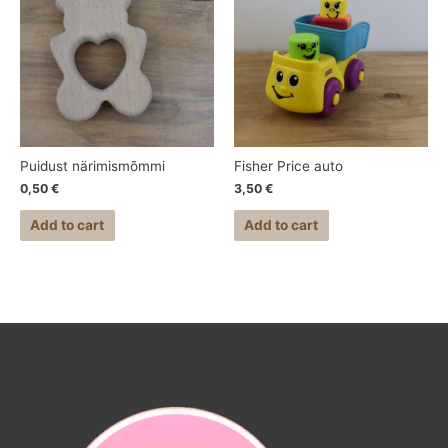
Puidust närimismõmmi
Fisher Price auto
0,50
€
3,50
€
Add to cart
Add to cart