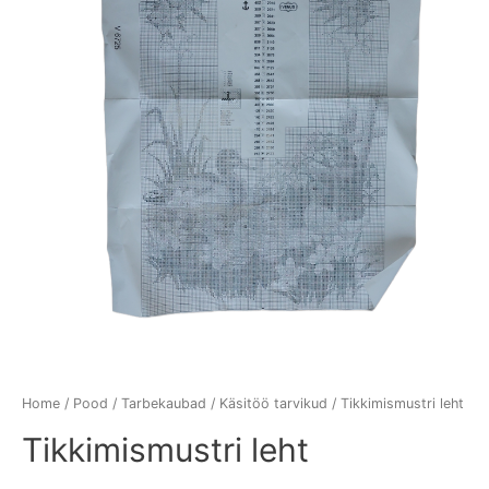
Home
/
Pood
/
Tarbekaubad
/
Käsitöö tarvikud
/ Tikkimismustri leht
Tikkimismustri leht