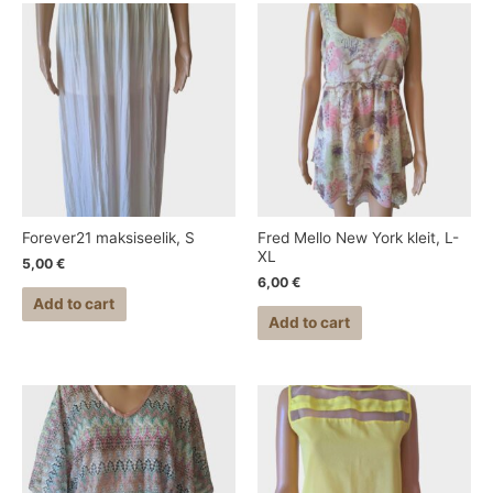
Forever21 maksiseelik, S
Fred Mello New York kleit, L-
XL
5,00
€
6,00
€
Add to cart
Add to cart