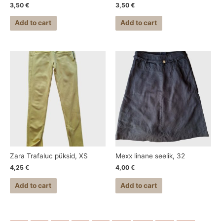
3,50
€
3,50
€
Add to cart
Add to cart
Zara Trafaluc püksid, XS
Mexx linane seelik, 32
4,25
€
4,00
€
Add to cart
Add to cart