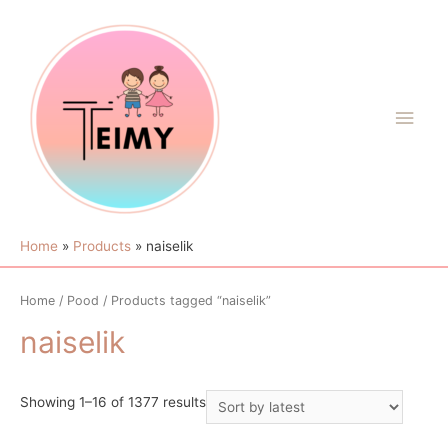
Home
Products
naiselik
Home
/
Pood
/ Products tagged “naiselik”
naiselik
Showing 1–16 of 1377 results