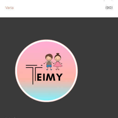
Varia
(90)