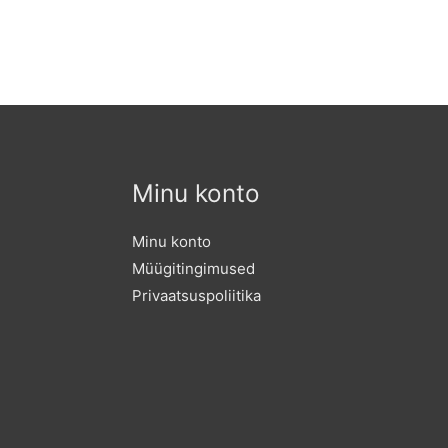
Minu konto
Minu konto
Müügitingimused
Privaatsuspoliitika