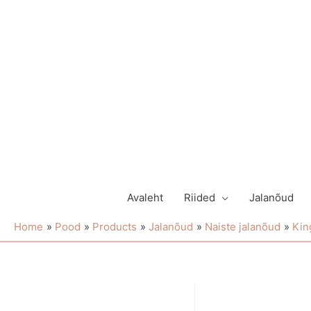
Avaleht
Riided
Jalanõud
Home
Pood
Products
Jalanõud
Naiste jalanõud
Kin