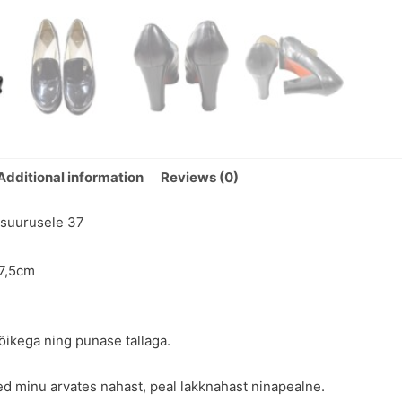
Additional information
Reviews (0)
 suurusele 37
 7,5cm
õikega ning punase tallaga.
jed minu arvates nahast, peal lakknahast ninapealne.