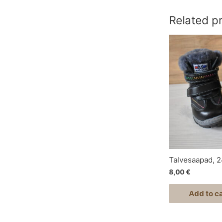
Related p
Talvesaapad, 
8,00
€
Add to ca