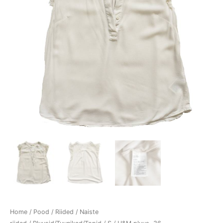
Home
/
Pood
/
Riided
/
Naiste