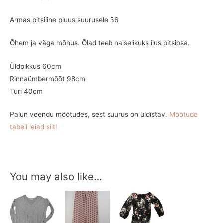
Armas pitsiline pluus suurusele 36
Õhem ja väga mõnus. Õlad teeb naiselikuks ilus pitsiosa.
Üldpikkus 60cm
Rinnaümbermõõt 98cm
Turi 40cm
Palun veendu mõõtudes, sest suurus on üldistav.
Mõõtude
tabeli leiad siit!
You may also like…