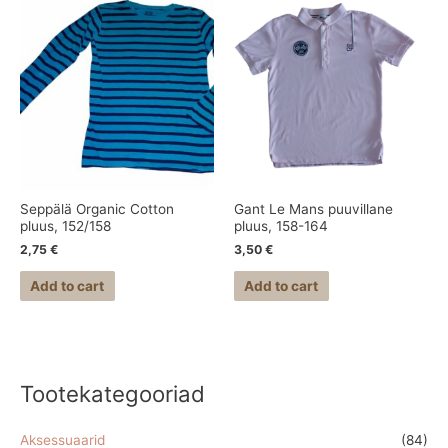
Seppälä Organic Cotton
Gant Le Mans puuvillane
pluus, 152/158
pluus, 158-164
2,75
€
3,50
€
Add to cart
Add to cart
Tootekategooriad
Aksessuaarid
(84)