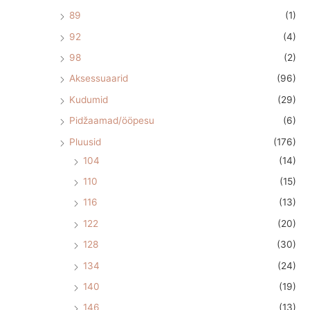
89
(1)
92
(4)
98
(2)
Aksessuaarid
(96)
Kudumid
(29)
Pidžaamad/ööpesu
(6)
Pluusid
(176)
104
(14)
110
(15)
116
(13)
122
(20)
128
(30)
134
(24)
140
(19)
146
(13)