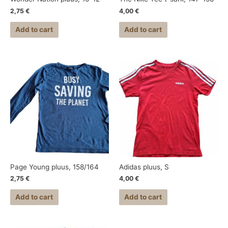
2,75
€
4,00
€
Add to cart
Add to cart
Page Young pluus, 158/164
Adidas pluus, S
2,75
€
4,00
€
Add to cart
Add to cart