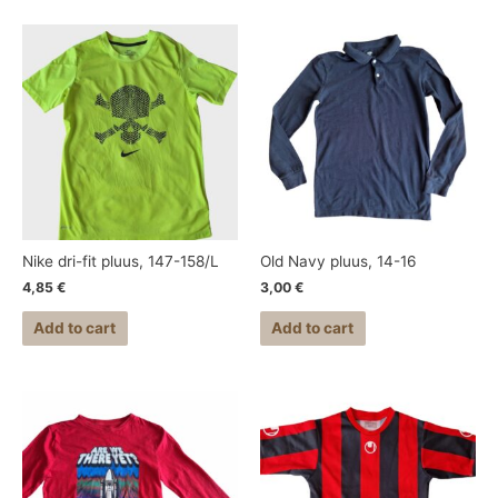
Nike dri-fit pluus, 147-158/L
Old Navy pluus, 14-16
4,85
€
3,00
€
Add to cart
Add to cart