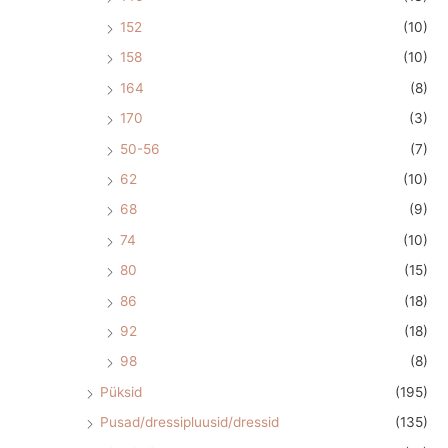
152
(10)
158
(10)
164
(8)
170
(3)
50-56
(7)
62
(10)
68
(9)
74
(10)
80
(15)
86
(18)
92
(18)
98
(8)
Püksid
(195)
Pusad/dressipluusid/dressid
(135)