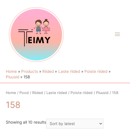
Home
Products
Riided
Laste riided
Poiste riided
Pluusid
158
Home
/
Pood
/
Riided
/
Laste riided
/
Poiste riided
/
Pluusid
/ 158
158
Showing all 10 results