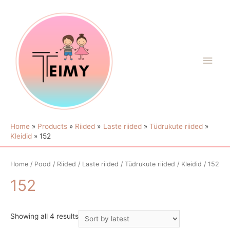
Home
Products
Riided
Laste riided
Tüdrukute riided
Kleidid
152
Home
/
Pood
/
Riided
/
Laste riided
/
Tüdrukute riided
/
Kleidid
/ 152
152
Showing all 4 results