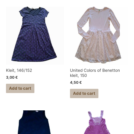
Kleit, 146/152
United Colors of Benetton
kleit, 150
3,00
€
4,50
€
Add to cart
Add to cart