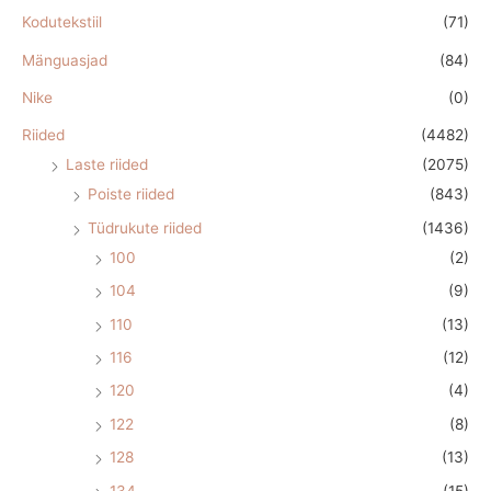
Kodutekstiil
(71)
Mänguasjad
(84)
Nike
(0)
Riided
(4482)
Laste riided
(2075)
Poiste riided
(843)
Tüdrukute riided
(1436)
100
(2)
104
(9)
110
(13)
116
(12)
120
(4)
122
(8)
128
(13)
134
(15)